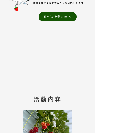
​地域活性化を確立することを目的とします。
私たちの活動について
活動内容