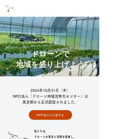
NPO法人 ドローン地域活性化センター
ドローンで
​地域を盛り上げよう
2024年10月31日（木）
NPO法人「ドローン地域活性化センター」は
東京都から正式認証されました。
NPO法人に入会する
私たちは、
ドローンの普及と活用を促進し、