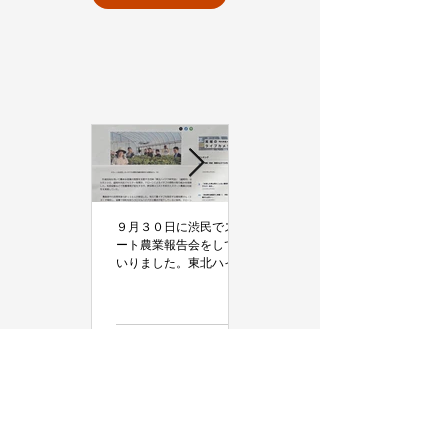
お知らせ
活動紹介・実績
９月３０日に渋民でスマ
ハウス栽培夏いちごのド
ート農業報告会をしてま
ローンによる受粉作業の
いりました。東北ハイテ
実践
ク研究会主催。（河北新
報で報道）
続きを読む