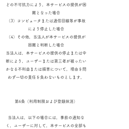
どの不可抗力により，本サービスの提供が困
難となった場合
（3）コンピュータまたは通信回線等が事故
により停止した場合
（4）その他，当法人が本サービスの提供が
困難と判断した場合
当法人は，本サービスの提供の停止または中
断により，ユーザーまたは第三者が被ったい
かなる不利益または損害について，理由を問
わず一切の責任を負わないものとします。
第6条（利用制限および登録抹消）
当法人は，以下の場合には，事前の通知な
く，ユーザーに対して，本サービスの全部も