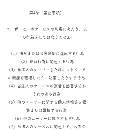
第4条（禁止事項）
ユーザーは，本サービスの利用にあたり，以
下の行為をしてはなりません。
（1）法令または公序良俗に違反する行為
（2）犯罪行為に関連する行為
（3）当法人のサーバーまたはネットワーク
の機能を破壊したり，妨害したりする行為
（4）当法人のサービスの運営を妨害するお
それのある行為
（5）他のユーザーに関する個人情報等を収
集または蓄積する行為
（6）他のユーザーに成りすます行為
（7）当法人のサービスに関連して，反社会