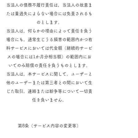
当法人の債務不履行責任は，当法人の故意ま
たは重過失によらない場合には免責されるも
のとします。
当法人は，何らかの理由によって責任を負う
場合にも，通常生じうる損害の範囲内かつ有
料サービスにおいては代金額（継続的サービ
スの場合には1か月分相当額）の範囲内にお
いてのみ賠償の責任を負うものとします。
当法人は，本サービスに関して，ユーザーと
他のユーザーまたは第三者との間において生
じた取引，連絡または紛争等について一切責
任を負いません。
第8条（サービス内容の変更等）