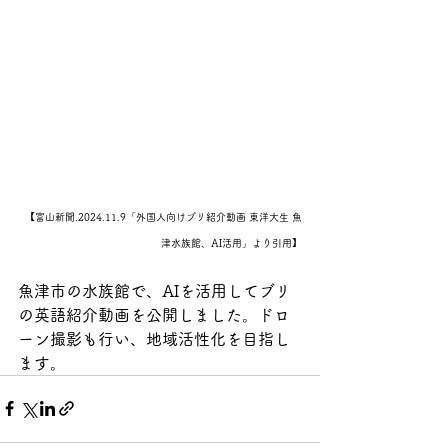
【富山新聞.2024.11.9「外国人向けブリ紹介動画 東洋大生 魚
津水族館、AI活用」より引用】
魚津市の水族館で、AIを活用してブリ
の英語紹介動画を公開しました。ドロ
ーン撮影も行い、地域活性化を目指し
ます。