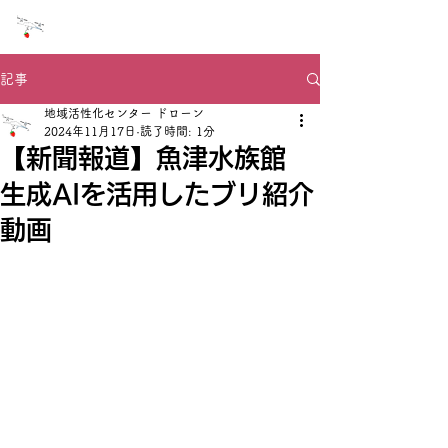
NPO法人 ドローン地域活性化センター
記事
地域活性化センター ドローン
2024年11月17日
読了時間: 1分
【新聞報道】魚津水族館
生成AIを活用したブリ紹介
動画