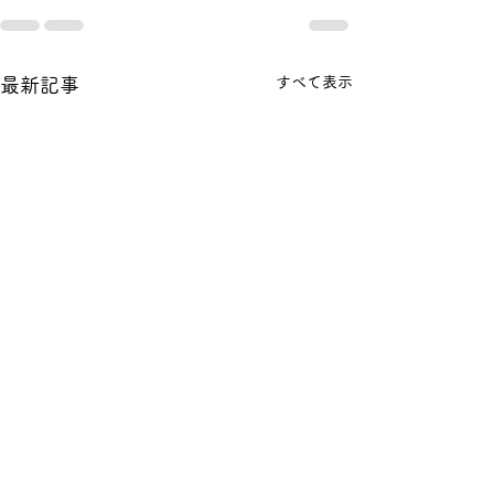
すべて表示
最新記事
ハウス栽培夏いちごのド