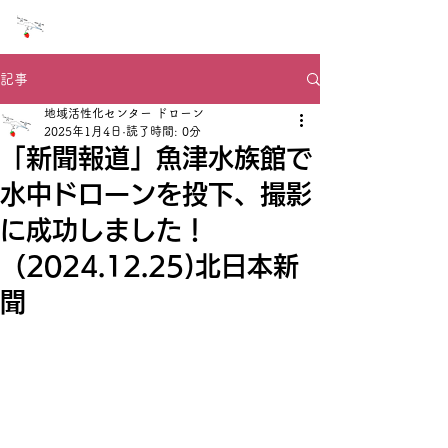
NPO法人 ドローン地域活性化センター
記事
地域活性化センター ドローン
2025年1月4日
読了時間: 0分
「新聞報道」魚津水族館で
水中ドローンを投下、撮影
に成功しました！
（2024.12.25)北日本新
聞