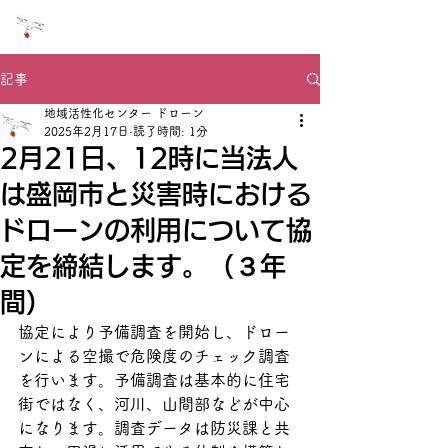
NPO法人 ドローン地域活性化センター
記事
地域活性化センター ドローン
2025年2月17日
読了時間: 1分
2月21日、12時に当法人
は盛岡市と災害時における
ドローンの利用について協
定を締結します。（３年
間）
協定により予備調査を開始し、ドロー
ンによる空撮で危険度のチェック調査
を行います。予備調査は基本的に住宅
街ではなく、河川、山間部などが中心
になります。調査データは防災課と共