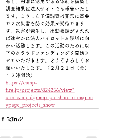
有し、円滑に活用できる体制を構築し
調査結果は法人サイトでも報告いたし
ます。こうした予備調査は非常に重要
で２次災害を防ぐ効果が期待できま
す。災害が発生し、出動要請がされれ
ば速やかに法人パイロットが現場に向
かい活動します。この活動のために以
下のクラウドファンディングを開始さ
せていただきます。どうぞよろしくお
願いいたします。（２月２１日（金）
１２時開始）
https://camp-
fire.jp/projects/824256/view?
utm_campaign=cp_po_share_c_msg_m
ypage_projects_show