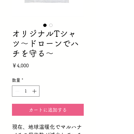
オリジナルTシャ
ツ～ドローンでハ
チを守る～
価
￥4,000
格
数量
*
カートに追加する
現在、地球温暖化でマルハナ