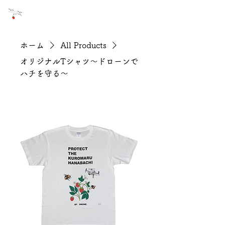
NPO法人 ドローン地域活性化センター
ホーム
All Products
オリジナルTシャツ～ドローンで
ハチを守る～